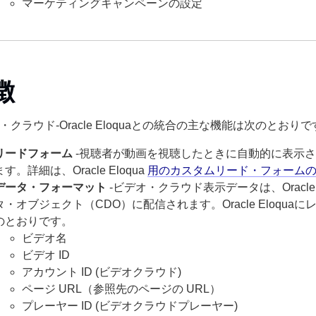
マーケティングキャンペーンの設定
徴
・クラウド-Oracle Eloquaとの統合の主な機能は次のとおり
リードフォーム
-視聴者が動画を視聴したときに自動的に表示される
ます。詳細は、Oracle Eloqua
用のカスタムリード・フォーム
データ・フォーマット
-ビデオ・クラウド表示データは、Oracle
タ・オブジェクト（CDO）に配信されます。Oracle Eloqu
のとおりです。
ビデオ名
ビデオ ID
アカウント ID (ビデオクラウド)
ページ URL（参照先のページの URL）
プレーヤー ID (ビデオクラウドプレーヤー)