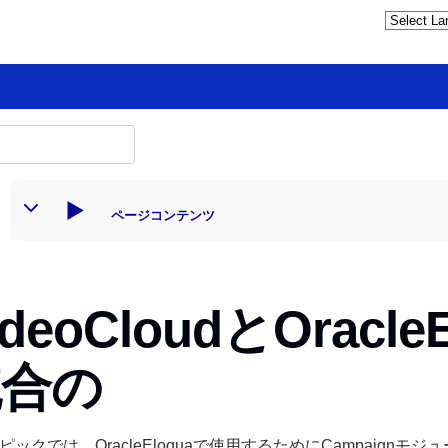
ページコンテンツ
ideoCloudとOracle
統合の
ピックでは、OracleEloquaで使用するためにCampaign