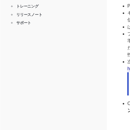
+
トレーニング
+
リリースノート
+
サポート
h