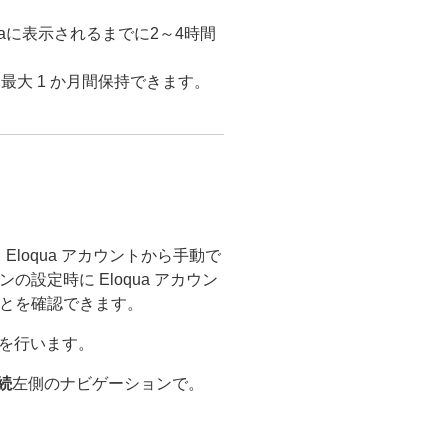
quaに表示されるまでに2～4時間
 に最大 1 か月間保持できます。
Eloqua アカウントから手動で
定時に Eloqua アカウン
とを確認できます。
手順を行います。
続
左側のナビゲーションで。