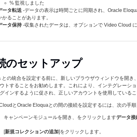
% 監視しました
データ転送
-データの表示は時間ごとに同期され、Oracle Elo
かかることがあります。
データ保持
-収集されたデータは、オプションで Video Cloud
続のセットアップ
qua との統合を設定する前に、新しいブラウザウィンドウを開き、
ウトすることをお勧めします。これにより、インテグレーションの設
グインするように促され、正しいアカウントを使用しているこ
o CloudとOracle Eloquaとの間の接続を設定するには、次の
キャンペーンモジュールを開き、をクリックします
データ接
[
新規コレクションの追加
]をクリックします。