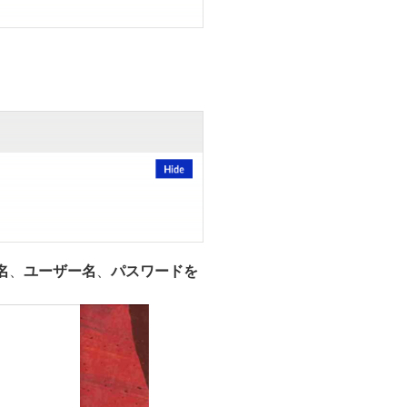
名
、
ユーザー名
、
パスワードを