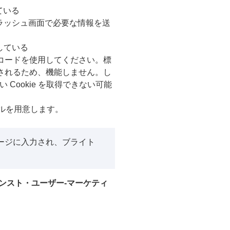
している
ラッシュ画面で必要な情報を送
している
開コードを使用してください。標
内で実行されるため、機能しません。し
Cookie を取得できない可能
シャルを用意します。
インページに入力され、ブライト
ンスト・ユーザー-マーケティ