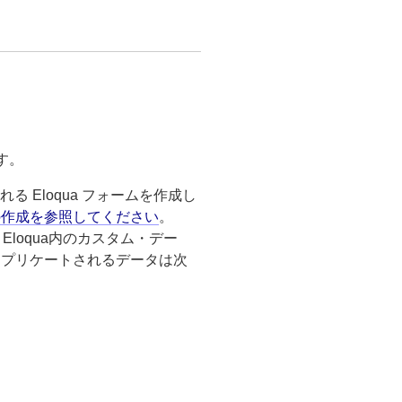
です。
 Eloqua フォームを作成し
の作成を参照してください
。
 Eloqua内のカスタム・デー
aにレプリケートされるデータは次