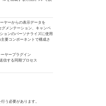
eプレーヤーからの表示データを
ータは、セグメンテーション、キャンペ
ションのパーソナライズに使用
の2つの主要コンポーネントで構成さ
プレーヤープラグイン
タを送信する同期プロセス
とを行う必要があります。