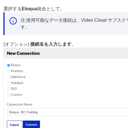
選択する
Eloqua
統合として。
注:使用可能なデータ接続は、Video Cloud サブ
す。
(オプション)
接続名を入力します
。