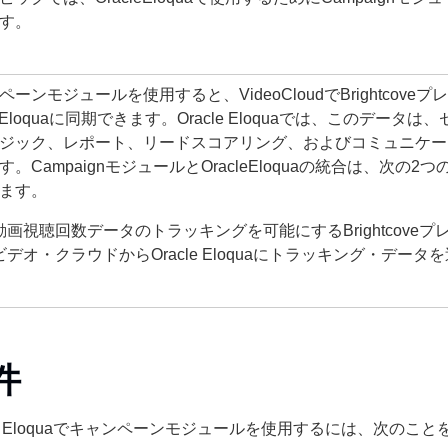
す。
ペーンモジュールを使用すると、VideoCloudでBrightcov
cleEloquaに同期できます。Oracle Eloquaでは、このデ
ジック、レポート、リードスコアリング、およびコミュニケー
す。CampaignモジュールとOracleEloquaの統合は、次
ます。
動画視聴回数データのトラッキングを可能にするBrightcove
ビデオ・クラウドからOracle Eloquaにトラッキング・デー
件
cle Eloquaでキャンペーンモジュールを使用するには、次のこ