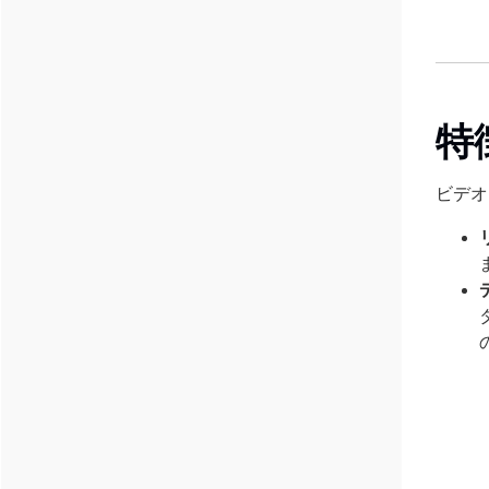
特
ビデオ