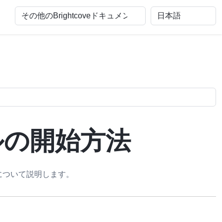
アルの開始方法
スについて説明します。