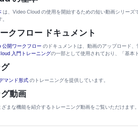
本
は、Video Cloud の使用を開始するための短い動画シ
す。
ークフロー ドキュメント
tudio 公開ワークフロー
のドキュメントは、動画のアップロード、
 Cloud 入門トレーニング
の一部として使用されており、「基本
ング
デマンド形式
のトレーニングを提供しています。
ング動画
ud のさまざまな機能を紹介するトレーニング動画をご覧いただけます