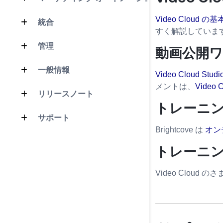
Video Cloud の基
統合
すく解説していま
管理
動画公開ワ
一般情報
Video Cloud S
メントは、
Video
リリースノート
トレーニ
サポート
Brightcove は
オン
トレーニ
Video Clo