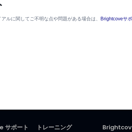
ト
d トライアルに関してご不明な点や問題がある場合は、
Brightcove
ove サポート
トレーニング
Brightco