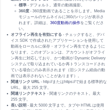
標準
- デフォルト。通常の動画撮影。
360度
- 360度動画であることを示します。Media
モジュールのサムネイルに360のバッジが表示さ
れます。詳細は、
360度動画の操作
をご覧くださ
い。
オフライン再生を有効にする
- チェックすると、デバ
イス SDK で作成されたアプリケーションを使用して
動画をローカルに保存・オフライン再生できるように
なります。このオプションは、アカウントがオフライ
ン再生に対応しており、かつ動画が Dynamic Delivery
システムで取り込まれているか再トランスコードされ
ている場合にのみ表示されます（旧システム経由の動
画では表示されないことがあります）。
関連リンク URL
- http://またはhttps://で始まる標準的な
URL。最大 255 文字。
関連リンクテキスト
- 関連リンクのテキスト。最大
255 文字。
長い説明
- 最大 5000 文字まで。タブや HTML は使用