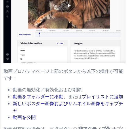
動画プロパティページ上部のボタンから以下の操作が可能
です：
動画の無効化／有効化および削除
動画をフォルダーに移動
、または
プレイリストに追加
新しいポスター画像およびサムネイル画像をキャプチ
ャ
動画を公開
動画が有効な場合は、三点ボタンの
非アクティブ化
オプシ