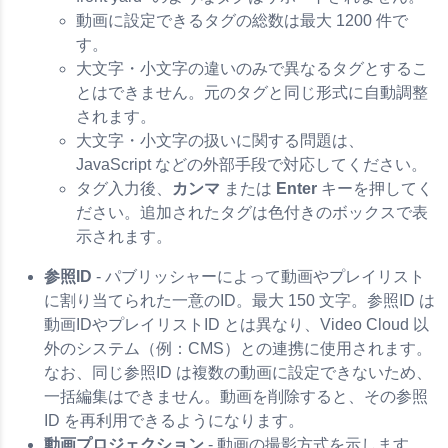
動画に設定できるタグの総数は最大 1200 件で
す。
大文字・小文字の違いのみで異なるタグとするこ
とはできません。元のタグと同じ形式に自動調整
されます。
大文字・小文字の扱いに関する問題は、
JavaScript などの外部手段で対応してください。
タグ入力後、
カンマ
または
Enter
キーを押してく
ださい。追加されたタグは色付きのボックスで表
示されます。
参照ID
- パブリッシャーによって動画やプレイリスト
に割り当てられた一意のID。最大 150 文字。参照ID は
動画IDやプレイリストID とは異なり、Video Cloud 以
外のシステム（例：CMS）との連携に使用されます。
なお、同じ参照ID は複数の動画に設定できないため、
一括編集はできません。動画を削除すると、その参照
ID を再利用できるようになります。
動画プロジェクション
- 動画の撮影方式を示します。