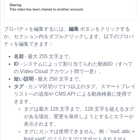
プロパティを編集するには、
編集
ボタンをクリックする
か、セクション内をダブルクリックします。以下のプロパ
ティを編集できます：
名前
- 最大 255 文字まで。
ID
- システムによって割り当てられた動画ID（すべて
の Video Cloud アカウント間で一意）。
短い説明
- 最大 250 文字まで。
タグ
- カンマ区切りで1つ以上のタグ。スマートプレイ
リストへの追加や CMS API による動画検索に使用で
きます。
タグは最大 128 文字まで。128 文字を超えるタグ
がある場合、変更を保存しようとするとエラーが
表示されます。
タグにカンマは使用できません。例："roof, attic +
front yard" のようなタグはサポートされません。