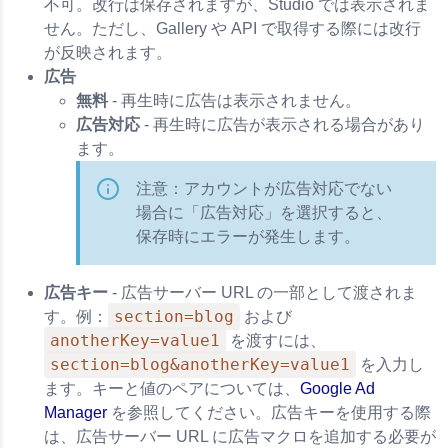
不可。改行は保存されますが、Studio では表示されま
せん。ただし、Gallery や API で取得する際には改行
が反映されます。
広告
無料
- 再生時に広告は表示されません。
広告対応
- 再生時に広告が表示される場合があり
ます。
注意：アカウントが広告対応でない
場合に「広告対応」を選択すると、
保存時にエラーが発生します。
広告キー
- 広告サーバー URL の一部として渡されま
section=blog
す。例：
および
anotherKey=value1
を渡すには、
section=blog&anotherKey=value1
を入力し
ます。キーと値のペアについては、
Google Ad
Manager
を参照してください。広告キーを使用する際
は、広告サーバー URL に広告マクロを追加する必要が