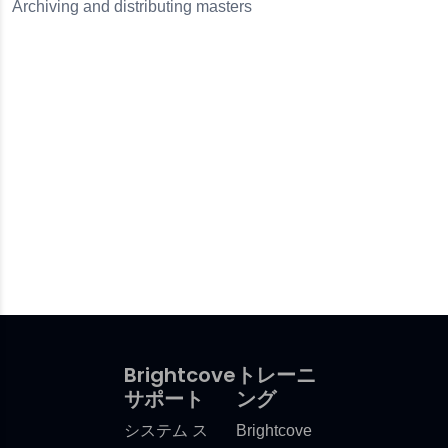
Archiving and distributing masters
Brightcove
トレーニ
サポート
ング
システム ス
Brightcove