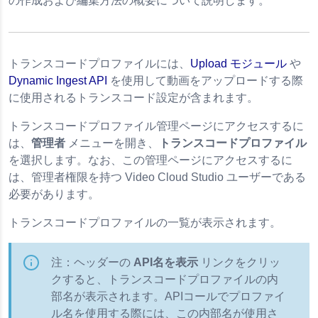
の作成および編集方法の概要について説明します。
トランスコードプロファイルには、
Upload モジュール
や
Dynamic Ingest API
を使用して動画をアップロードする際
に使用されるトランスコード設定が含まれます。
トランスコードプロファイル管理ページにアクセスするに
は、
管理者
メニューを開き、
トランスコードプロファイル
 1.0
を選択します。なお、この管理ページにアクセスするに
は、管理者権限を持つ Video Cloud Studio ユーザーである
必要があります。
トランスコードプロファイルの一覧が表示されます。
注：ヘッダーの
API名を表示
リンクをクリッ
管理
クすると、トランスコードプロファイルの内
ドプロファイルの作成
部名が表示されます。APIコールでプロファイ
ing 用のトランスコードプロファイルの作成
ル名を使用する際には、この内部名が使用さ