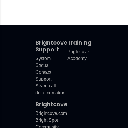
Brightcove
Training
Support
Brightcove
System
Academy
Status
Contact
Support
Search all
documentation
Brightcove
Brightcove.com
Bright Spot
Community