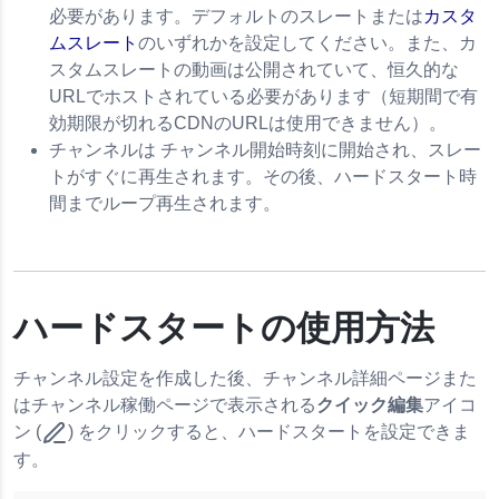
必要があります。デフォルトのスレートまたは
カスタ
ムスレート
のいずれかを設定してください。また、カ
r a Channel
スタムスレートの動画は公開されていて、恒久的な
el Embed Code
URLでホストされている必要があります（短期間で有
効期限が切れるCDNのURLは使用できません）。
t and Analytics
チャンネルは チャンネル開始時刻に開始され、スレー
トがすぐに再生されます。その後、ハードスタート時
間までループ再生されます。
ハードスタートの使用方法
チャンネル設定を作成した後、チャンネル詳細ページまた
はチャンネル稼働ページで表示される
クイック編集
アイコ
ン (
) をクリックすると、ハードスタートを設定できま
す。