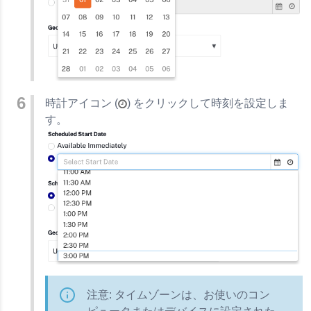
時計アイコン (
) をクリックして時刻を設定しま
す。
注意: タイムゾーンは、お使いのコン