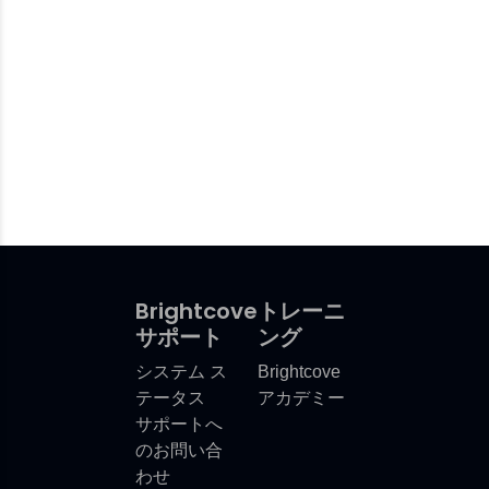
Brightcove
トレーニ
サポート
ング
システム ス
Brightcove
テータス
アカデミー
サポートへ
のお問い合
わせ