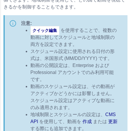
きるかを制御することもできます。
注意:
を使用することで、複数の
クイック編集
動画に対してスケジュールと地域制限の
両方を設定できます。
スケジュール設定に使用される日付の形
 1.0
式は、米国形式 (MM/DD/YYYY) です。
動画の公開設定は、Enterprise および
Professional アカウントでのみ利用可能
です。
動画のスケジュール設定は、その動画が
アクティブかどうかには影響しません。
スケジュール設定はアクティブな動画に
のみ適用されます。
地域制限とスケジュールの設定は、
CMS
API
を使用して、動画を
作成
または
更新
する際にも追加できます。