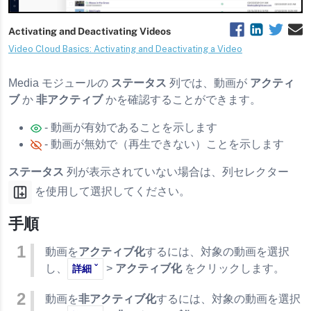
ud Studio 公開ワークフロー
Media モジュールの
ステータス
列では、動画が
アクティ
ブ
か
非アクティブ
かを確認することができます。
- 動画が有効であることを示します
- 動画が無効で（再生できない）ことを示します
ステータス
列が表示されていない場合は、列セレクター
を使用して選択してください。
手順
動画を
アクティブ化
するには、対象の動画を選択
し、
>
アクティブ化
をクリックします。
詳細 ˇ
動画を
非アクティブ化
するには、対象の動画を選択