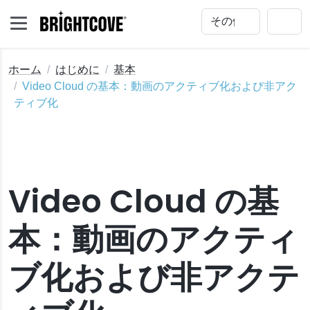
ホーム
はじめに
基本
Video Cloud の基本：動画のアクティブ化および非アク
ティブ化
め方
Video Cloud の基
ィブ化
本：動画のアクティ
のユーザー追加
ル画像の取得
ブ化および非アクテ
成