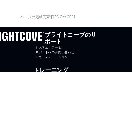
ページの最終更新日26 Oct 2021
ブライトコーブのサ
ポート
システムステータス
サポートへのお問い合わせ
ドキュメンテーション
トレーニング
オンラインコース
コースに登録する
ブライトコーブ大学
ブライトコーブ
Brightcove.com
お問合せ
プ
ラ