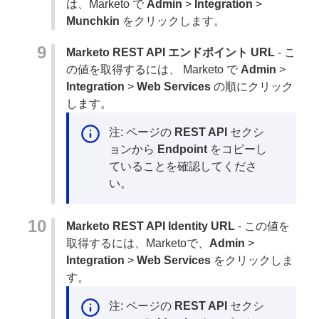
は、Marketo で
Admin
>
Integration
>
Munchkin
をクリックします。
Marketo REST API エンドポイント URL
- こ
の値を取得するには、 Marketo で
Admin
>
Integration
>
Web Services
の順にクリック
します。
注: ページの
REST API
セクシ
ョンから
Endpoint
をコピーし
ていることを確認してくださ
い。
Marketo REST API Identity URL
- この値を
取得するには、Marketoで、
Admin
>
Integration
>
Web Services
をクリックしま
す。
注: ページの
REST API
セクシ