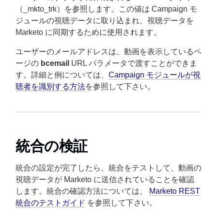
（_mkto_trk）を参照します。この値は Campaign モ
ジュールの視聴データに取り込まれ、視聴データを
Marketo に同期するために使用されます。
ユーザーのメールアドレスは、動画を表示しているペ
ージの
bcemail
URL パラメータで渡すことができま
す。詳細と例については、
Campaign モジュールが視
聴者を識別する方法
を参照して下さい。
統合の検証
統合の設定が完了したら、統合をテストして、動画の
視聴データが Marketo に送信されていることを確認
します。統合の確認方法については、
Marketo REST
統合のテストガイド
を参照して下さい。