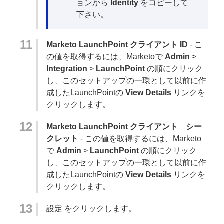
ョンから
Identity
をコピーして
下さい。
Marketo LaunchPoint クライアント ID
- こ
の値を取得するには、Marketoで
Admin
>
Integration
>
LaunchPoint
の順にクリック
し、このセットアップの一環として以前に作
成したLaunchPointの
View Details
リンクを
クリックします。
Marketo LaunchPoint クライアント シー
クレット
- この値を取得するには、Marketo
で
Admin
>
LaunchPoint
の順にクリック
し、このセットアップの一環として以前に作
成したLaunchPointの
View Details
リンクを
クリックします。
設定
をクリックします。