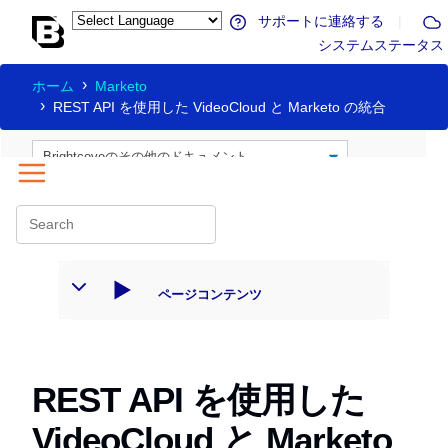
サポートに連絡する
|
システムステータス
ホーム
Marketo
REST API を使用した VideoCloud と Marketo の統合
ページコンテンツ
REST API を使用した
VideoCloud と Marketo