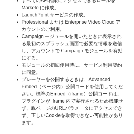
すべてのAPI権限にアクセスできるロールを
Marketo に作成。
LaunchPoint サービスの作成。
Professional または Enterprise Video Cloud ア
カウントのご利用。
Campaign モジュールを開いたときに表示され
る最初のスプラッシュ画面で必要な情報を送信
し、アカウントで Campaign モジュールを有効
にする。
モジュールの初回使用時に、サービス利用契約
に同意。
プレーヤーを公開するときは、Advanced
Embed（ページ内）公開コードを使用してくだ
さい。標準のEmbed（iframe）公開コードは、
プラグインが iframe 内で実行されるため機能せ
ず、親ページのURLパラメータにアクセスでき
ず、正しいCookieを取得できない可能性があり
ます。