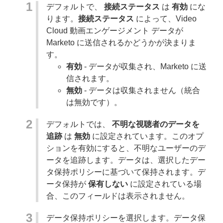
デフォルトで、
接続ステータス
は
有効
にな
ります。
接続ステータス
によって、Video
Cloud 動画エンゲージメント データが
Marketo に送信されるかどうかが決まりま
す。
有効
- データが収集され、Marketo に送
信されます。
無効
- データは収集されません（統合
は無効です）。
デフォルトでは、
不明な視聴者のデータを
追跡
は
無効
に設定されています。このオプ
ションを有効にすると、不明なユーザーのデ
ータを追跡します。データは、選択したデー
タ保持ポリシーに基づいて保持されます。デ
ータ保持が
保有しない
に設定されている場
合、このフィールドは表示されません。
データ保持ポリシーを選択します。データ保