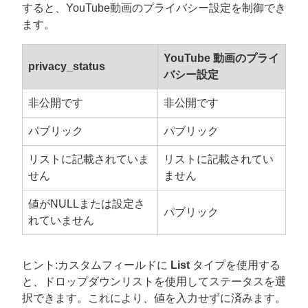
すると、YouTube動画のプライバシー設定を制御でき
ます。
YouTube 動画のプライ
privacy_status
バシー設定
非公開です
非公開です
パブリック
パブリック
リストに記載されていま
リストに記載されてい
せん
ません
値がNULLまたは設定さ
パブリック
れていません
ヒント:カスタムフィールドに
List
タイプを使用する
と、ドロップダウンリストを使用してステータスを選
択できます。これにより、値を入力せずに済みます。