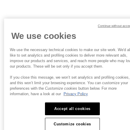
Continue without acce
We use cookies
We use the necessary technical cookies to make our site work. We'd a
like to set analytics and profiling cookies to deliver more relevant ads,
improve our products and services, and reach more people who may lo
our products. These will be set only if you accept them.
If you close this message, we won’t set analytics and profiling cookies,
and this won’t limit your browsing experience. You can customize your
preferences with the
Customize cookies
button below. For more
information, have a look at our
Privacy Policy
Accept all cookies
Customize cookies