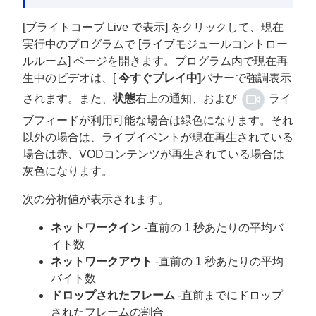
[ブライトコーブ Live で表示] をクリックして、現在
実行中のプログラムで [ライブモジュールコントロー
ルルーム] ページを開きます。プログラム内で現在再
生中のビデオは、[
今すぐプレイ中]
バナーで強調表示
されます。また、
状態
右上の通知、および
ライ
ブフィードが利用可能な場合は緑色になります。それ
以外の場合は、ライブイベントが現在再生されている
場合は赤、VODコンテンツが再生されている場合は
灰色になります。
次の分析値が表示されます。
ネットワークイン
-直前の 1 秒あたりの平均バ
イト数
ネットワークアウト
-直前の 1 秒あたりの平均
バイト数
ドロップされたフレーム
-直前までにドロップ
されたフレームの割合