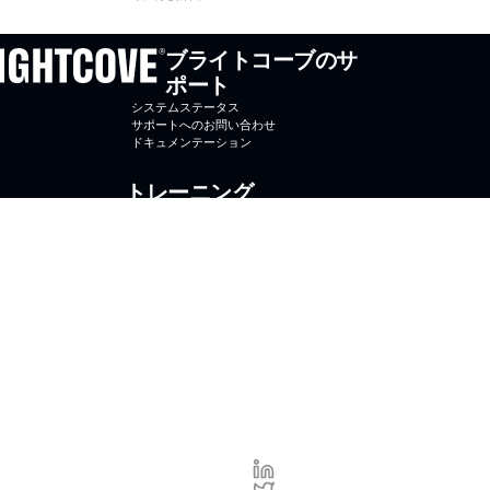
ブライトコーブのサ
ポート
システムステータス
サポートへのお問い合わせ
ドキュメンテーション
トレーニング
オンラインコース
コースに登録する
ブライトコーブ大学
ブライトコーブ
Brightcove.com
お問合せ
プ
ラ
©2026
イ
ブライ
バ
トコー
シ