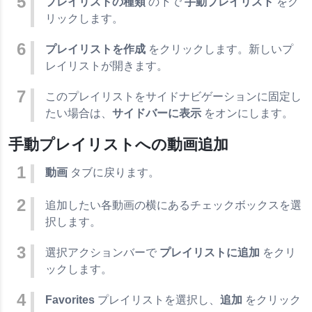
プレイリストの種類
の下で
手動プレイリスト
をク
リックします。
プレイリストを作成
をクリックします。新しいプ
レイリストが開きます。
このプレイリストをサイドナビゲーションに固定し
たい場合は、
サイドバーに表示
をオンにします。
手動プレイリストへの動画追加
動画
タブに戻ります。
追加したい各動画の横にあるチェックボックスを選
択します。
選択アクションバーで
プレイリストに追加
をクリ
ックします。
Favorites
プレイリストを選択し、
追加
をクリック