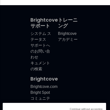
Brightcove
トレーニ
サポート
ング
システム ス
Brightcove
テータス
アカデミー
サポートへ
のお問い合
わせ
キュメント
の検索
Brightcove
Brightcove.com
Bright Spot
コミュニテ
ィ
Continue without accepting