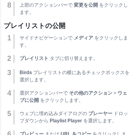
上部のアクションバーで
変更を公開
をクリックし
ます。
プレイリストの公開
サイドナビゲーションで
メディア
をクリックしま
す。
プレイリスト
タブに切り替えます。
Birds
プレイリストの横にあるチェックボックスを
選択します。
選択アクションバーで
その他のアクション
>
ウェ
ブに公開
をクリックします。
ウェブに埋め込みダイアログの
プレーヤー
ドロッ
プダウンから
Playlist Player
を選択します。
プレビュー
または
URL をコピー
をクリックしま