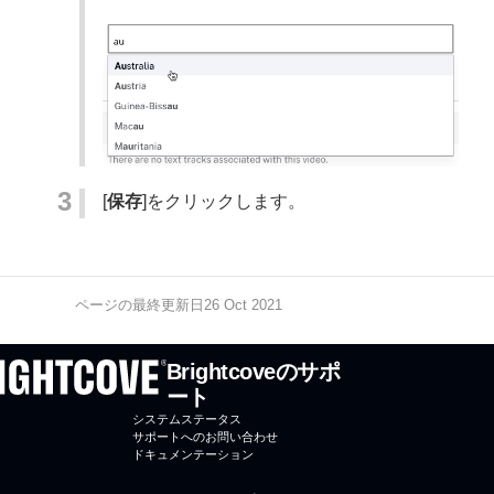
[
保存
]をクリックします。
ページの最終更新日26 Oct 2021
Brightcoveのサポ
ート
システムステータス
サポートへのお問い合わせ
ドキュメンテーション