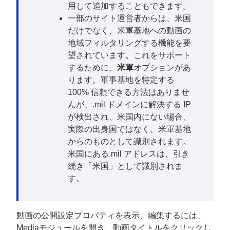
用して追加することもできます。
一部のサイト運営者からは、米国
だけでなく、米軍基地への動画の
地域フィルタリングする機能を要
望されています。これをサポート
するために、
米軍
オプションがあ
ります。軍事基地を特定する
100% 信頼できる方法はありませ
んが、.mil ドメインに解決する IP
が検出され、米国内にない場合、
実際の出身国ではなく、米軍基地
からのものとして識別されます。
米国にある.mil アドレスは、引き
続き「米国」として識別されま
す。
動画の公開設定プロパティを表示、編集するには、
Mediaモジュールを開き、動画タイトルをクリックし