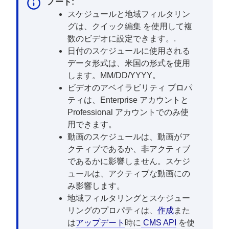
ノート:
スケジュールと地域フィルタリン
グは、
クイック編集
を使用して複
数のビデオに設定できます。.
日付のスケジュールに使用される
データ形式は、米国の形式を使用
します。MM/DD/YYYY。
ビデオのアベイラビリティ プロパ
ティは、Enterprise アカウントと
Professional アカウントでのみ使
用できます。
動画のスケジュールは、動画がア
クティブであるか、非アクティブ
であるかに影響しません。スケジ
ュールは、アクティブな動画にの
み影響します。
地域フィルタリングとスケジュー
リングのプロパティは、
作成
また
は
アップデート
時に
CMS API
を使